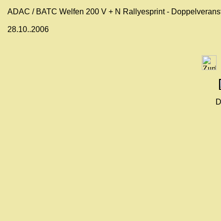
ADAC / BATC Welfen 200 V + N Rallyesprint - Doppelverans
28.10..2006
D